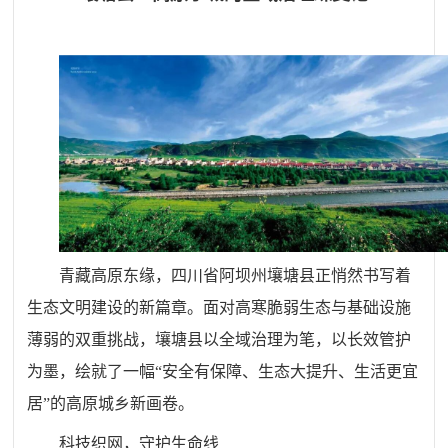
青藏高原东缘，四川省阿坝州壤塘县正悄然书写着
生态文明建设的新篇章。面对高寒脆弱生态与基础设施
薄弱的双重挑战，壤塘县以全域治理为笔，以长效管护
为墨，绘就了一幅“安全有保障、生态大提升、生活更宜
居”的高原城乡新画卷。
科技织网，守护生命线