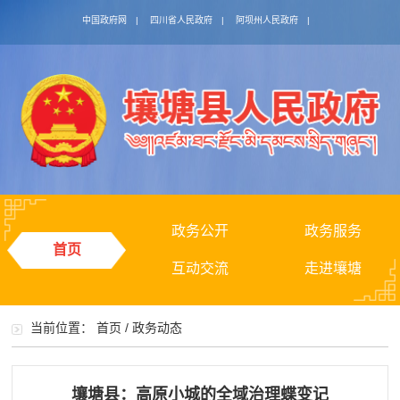
中国政府网
|
四川省人民政府
|
阿坝州人民政府
|
政务公开
政务服务
首页
互动交流
走进壤塘
当前位置：
首页
/
政务动态
壤塘县：高原小城的全域治理蝶变记