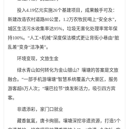
投入4.19亿元实施26个基建项目，成果触手可及：
新建改造农村道路80公里，1.2万农牧民喝上“安全水”，
城区生活污水收集率达95%，垃圾无害化处理率常年保
持100%。“人工+机械”深度保洁模式更让背街小巷由“脏
乱差”变身“洁净美”。
环境变现，文旅生金
绿水青山如何转化为金山银山？壤塘的答案是文旅
融合。“一部手机游壤塘”智慧系统覆盖六大景区，服务
游客超6万人次；“壤巴拉节”焕发新活力，吸引四方宾
客。
非遗添彩，家门口就业
藏香氤氲，唐卡绚丽。壤塘深挖非遗资源，打造5个