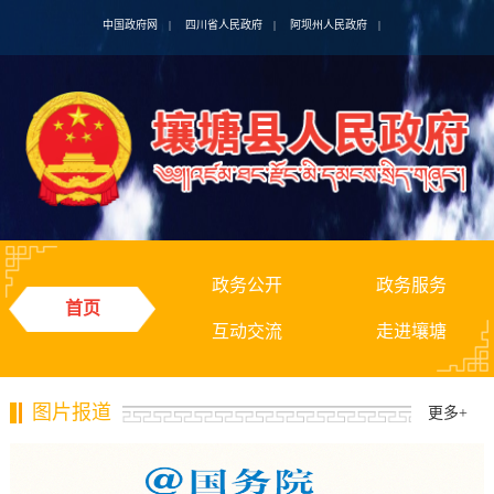
中国政府网
|
四川省人民政府
|
阿坝州人民政府
|
政务公开
政务服务
首页
互动交流
走进壤塘
图片报道
更多
+