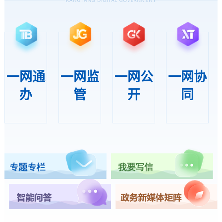
千里援壤赋能产业壤塘蜂蜜喜获“双证”出山
2026-07-31
2026年壤塘“石榴籽”对口帮扶技能培训圆满收官
2026-07-31
一网通
一网监
一网公
一网协
办
管
开
同